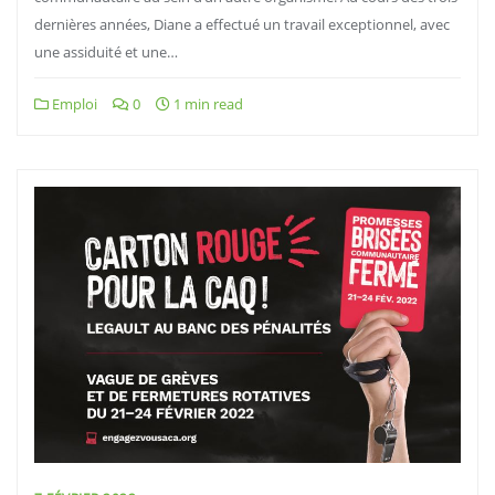
dernières années, Diane a effectué un travail exceptionnel, avec
une assiduité et une…
Emploi
0
1 min read