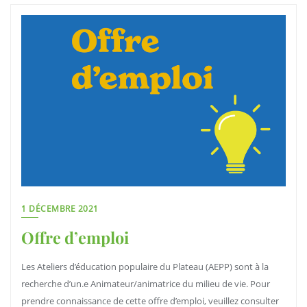
1 DÉCEMBRE 2021
Offre d’emploi
Les Ateliers d’éducation populaire du Plateau (AEPP) sont à la
recherche d’un.e Animateur/animatrice du milieu de vie. Pour
prendre connaissance de cette offre d’emploi, veuillez consulter